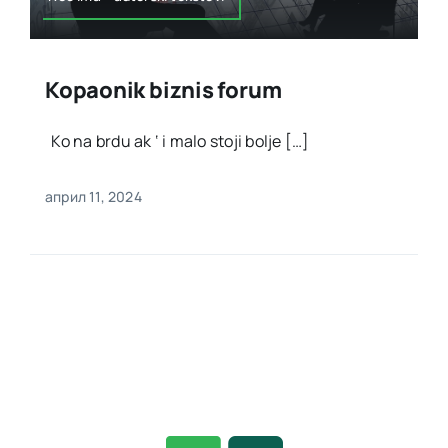
Kopaonik biznis forum
Ko na brdu ak ‘ i malo stoji bolje […]
април 11, 2024