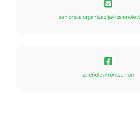
seniorska.organizacija@zelenolevi
zelenolevifrontseniori