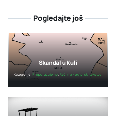
Pogledajte još
Skandal u Kuli
Kategorije:
Preporučujemo
,
Reč ima - autorski tekstovi