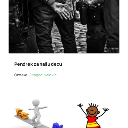
Pendrek za našu decu
Oznake:
Dragan Nalović