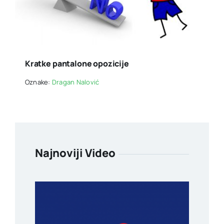
Kratke pantalone opozicije
Oznake:
Dragan Nalović
Najnoviji Video