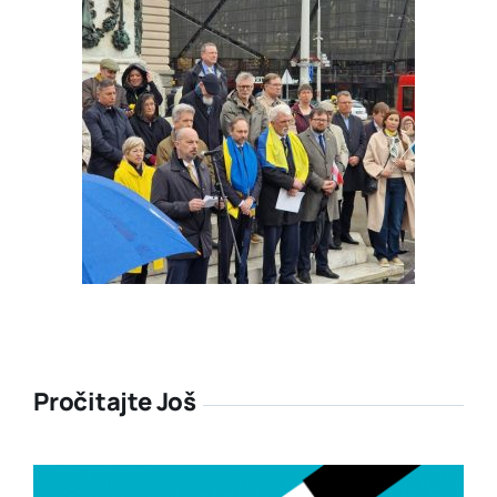
Pročitajte Još