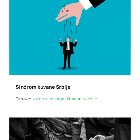
Sindrom kuvane Srbije
Oznake:
autorski tekstovi
,
Dragan Nalović