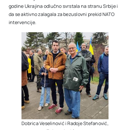
godine Ukrajina odlučno svrstala na stranu Srbije i
da se aktivno zalagala za bezuslovni prekid NATO
intervencije.
Dobrica Veselinović i Radoje Stefanović,