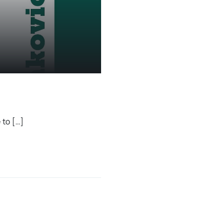
 to […]