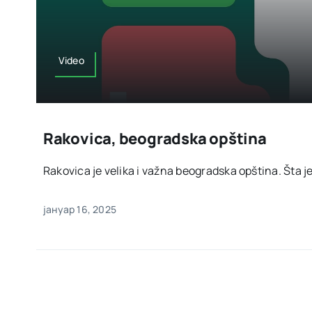
Video
Rakovica, beogradska opština
Rakovica je velika i važna beogradska opština. Šta je
јануар 16, 2025